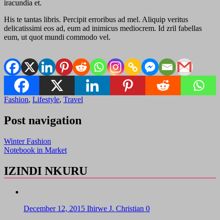
iracundia et.
His te tantas libris. Percipit erroribus ad mel. Aliquip veritus
delicatissimi eos ad, eum ad inimicus mediocrem. Id zril fabellas
eum, ut quot mundi commodo vel.
Fashion
,
Lifestyle
,
Travel
Post navigation
Winter Fashion
Notebook in Market
IZINDI NKURU
December 12, 2015
Ihirwe J. Christian
0