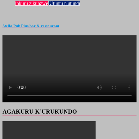
Inkuru zikunzwe
Utuntu n'utundi
Stella Pub Plus bar & restaurant
AGAKURU K’URUKUNDO