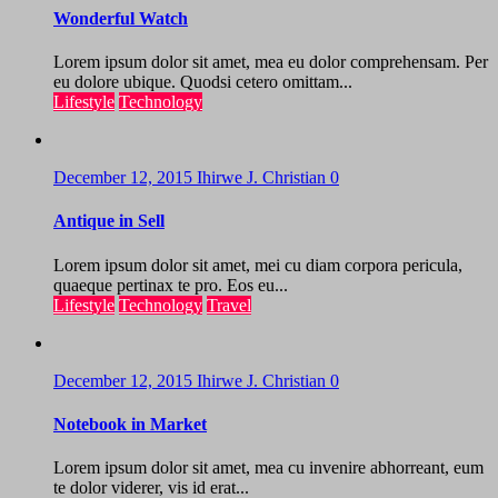
Wonderful Watch
Lorem ipsum dolor sit amet, mea eu dolor comprehensam. Per
eu dolore ubique. Quodsi cetero omittam...
Lifestyle
Technology
December 12, 2015
Ihirwe J. Christian
0
Antique in Sell
Lorem ipsum dolor sit amet, mei cu diam corpora pericula,
quaeque pertinax te pro. Eos eu...
Lifestyle
Technology
Travel
December 12, 2015
Ihirwe J. Christian
0
Notebook in Market
Lorem ipsum dolor sit amet, mea cu invenire abhorreant, eum
te dolor viderer, vis id erat...