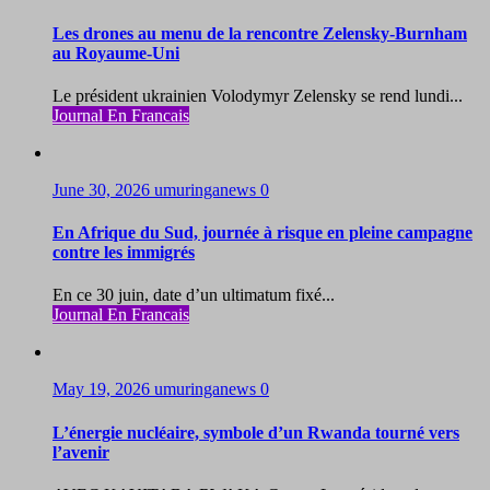
Les drones au menu de la rencontre Zelensky-Burnham
au Royaume-Uni
Le président ukrainien Volodymyr Zelensky se rend lundi...
Journal En Francais
June 30, 2026
umuringanews
0
En Afrique du Sud, journée à risque en pleine campagne
contre les immigrés
En ce 30 juin, date d’un ultimatum fixé...
Journal En Francais
May 19, 2026
umuringanews
0
L’énergie nucléaire, symbole d’un Rwanda tourné vers
l’avenir