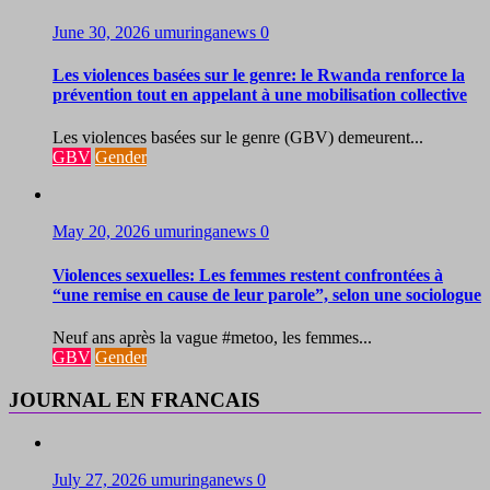
June 30, 2026
umuringanews
0
Les violences basées sur le genre: le Rwanda renforce la
prévention tout en appelant à une mobilisation collective
Les violences basées sur le genre (GBV) demeurent...
GBV
Gender
May 20, 2026
umuringanews
0
Violences sexuelles: Les femmes restent confrontées à
“une remise en cause de leur parole”, selon une sociologue
Neuf ans après la vague #metoo, les femmes...
GBV
Gender
JOURNAL EN FRANCAIS
July 27, 2026
umuringanews
0