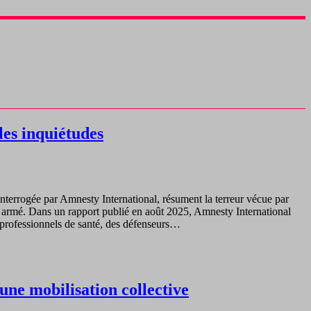
les inquiétudes
 interrogée par Amnesty International, résument la terreur vécue par
 armé. Dans un rapport publié en août 2025, Amnesty International
s professionnels de santé, des défenseurs…
une mobilisation collective