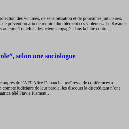
ction des victimes, de sensibilisation et de poursuites judiciaires.
mes de prévention afin de réduire durablement ces violences. Le Rwanda
s auteurs. Toutefois, les acteurs engagés dans la lutte contre…
ole”, selon une sociologue
ime auprès de l’AFP Alice Debauche, maîtresse de conférences à
 compte judiciaire de leur parole, les discours la discréditant n’ont
imatrice télé Flavie Flament…