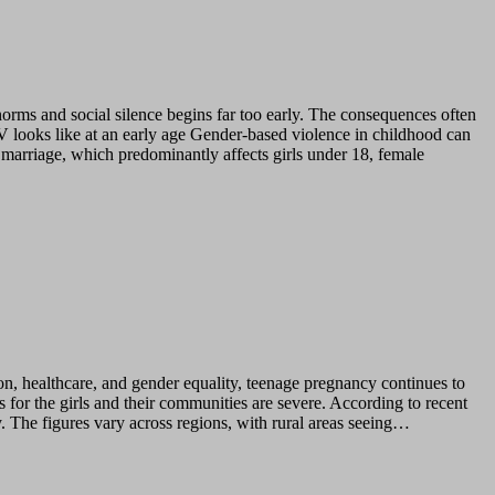
rms and social silence begins far too early. The consequences often
V looks like at an early age Gender-based violence in childhood can
d marriage, which predominantly affects girls under 18, female
on, healthcare, and gender equality, teenage pregnancy continues to
s for the girls and their communities are severe. According to recent
he figures vary across regions, with rural areas seeing…