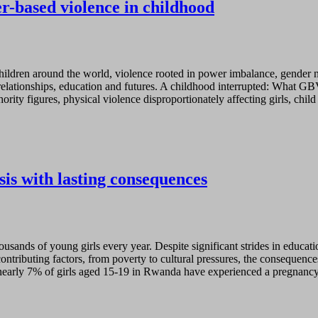
r-based violence in childhood
dren around the world, violence rooted in power imbalance, gender no
elationships, education and futures. A childhood interrupted: What GB
ity figures, physical violence disproportionately affecting girls, chil
is with lasting consequences
usands of young girls every year. Despite significant strides in educati
contributing factors, from poverty to cultural pressures, the consequence
ly 7% of girls aged 15-19 in Rwanda have experienced a pregnancy. T