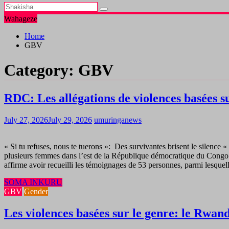
Wahageze
Home
GBV
Category:
GBV
RDC: Les allégations de violences basées s
July 27, 2026
July 29, 2026
umuringanews
« Si tu refuses, nous te tuerons »: Des survivantes brisent le silence 
plusieurs femmes dans l’est de la République démocratique du Congo 
affirme avoir recueilli les témoignages de 53 personnes, parmi lesquel
SOMA INKURU
GBV
Gender
Les violences basées sur le genre: le Rwand