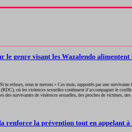
ur le genre visant les Wazalendo alimentent 
« Si tu refuses, nous te tuerons » Ces mots, rapportés par une survivante
(RDC), où les violences sexuelles continuent d’accompagner le conflit
les des survivantes de violences sexuelles, des proches de victimes, de
a renforce la prévention tout en appelant à 