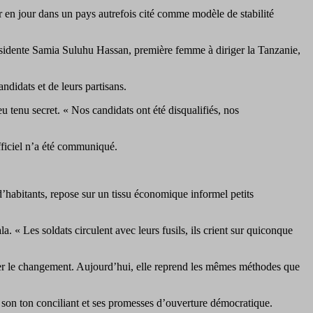
r en jour dans un pays autrefois cité comme modèle de stabilité
ésidente Samia Suluhu Hassan, première femme à diriger la Tanzanie,
ndidats et de leurs partisans.
tenu secret. « Nos candidats ont été disqualifiés, nos
ficiel n’a été communiqué.
d’habitants, repose sur un tissu économique informel petits
. « Les soldats circulent avec leurs fusils, ils crient sur quiconque
arner le changement. Aujourd’hui, elle reprend les mêmes méthodes que
son ton conciliant et ses promesses d’ouverture démocratique.