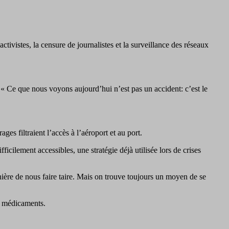
ivistes, la censure de journalistes et la surveillance des réseaux
 « Ce que nous voyons aujourd’hui n’est pas un accident: c’est le
ges filtraient l’accès à l’aéroport et au port.
cilement accessibles, une stratégie déjà utilisée lors de crises
ère de nous faire taire. Mais on trouve toujours un moyen de se
de médicaments.