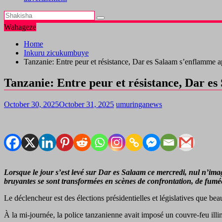
Wahageze
Home
Inkuru zicukumbuye
Tanzanie: Entre peur et résistance, Dar es Salaam s’enflamme ap
Tanzanie: Entre peur et résistance, Dar es
October 30, 2025
October 31, 2025
umuringanews
Lorsque le jour s’est levé sur Dar es Salaam ce mercredi, nul n’ima
bruyantes se sont transformées en scènes de confrontation, de fumé
Le déclencheur est des élections présidentielles et législatives que b
À la mi-journée, la police tanzanienne avait imposé un couvre-feu illi