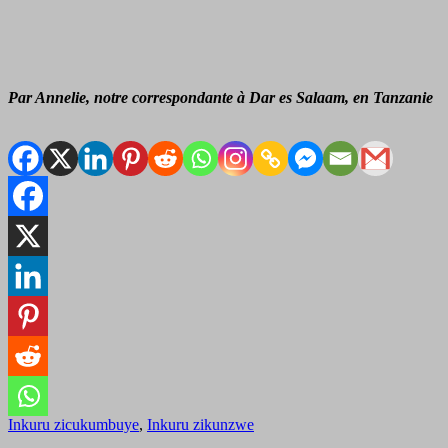
Par Annelie, notre correspondante à Dar es Salaam, en Tanzanie
Inkuru zicukumbuye
,
Inkuru zikunzwe