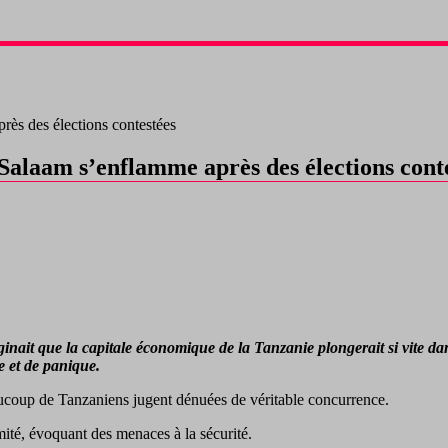
rès des élections contestées
 Salaam s’enflamme après des élections cont
ginait que la capitale économique de la Tanzanie plongerait si vite d
e et de panique.
eaucoup de Tanzaniens jugent dénuées de véritable concurrence.
mité, évoquant des menaces à la sécurité.