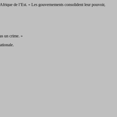
’Afrique de l’Est. « Les gouvernements consolident leur pouvoir,
pas un crime. »
ationale.