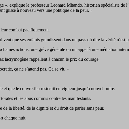
rge », explique le professeur Leonard Mhando, historien spécialiste de l
nent glisse à nouveau vers une politique de la peur. »
 leur combat pacifiquement.
i veut que ses enfants grandissent dans un pays où dire la vérité n’est 
ochaines actions: une grève générale ou un appel à une médiation intern
u gaz lacrymogène rappellent à chacun le prix du courage.
ratie, ça ne s’attend pas. Ça se vit. »
le et que le couvre-feu resterait en vigueur jusqu’à nouvel ordre.
ctorales et les abus commis contre les manifestants.
de la liberté, de la dignité et du droit de parler sans peur.
rt chaque nuit.