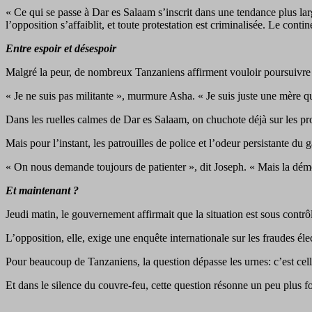
« Ce qui se passe à Dar es Salaam s’inscrit dans une tendance plus la
l’opposition s’affaiblit, et toute protestation est criminalisée. Le conti
Entre espoir et désespoir
Malgré la peur, de nombreux Tanzaniens affirment vouloir poursuivre
« Je ne suis pas militante », murmure Asha. « Je suis juste une mère qu
Dans les ruelles calmes de Dar es Salaam, on chuchote déjà sur les pr
Mais pour l’instant, les patrouilles de police et l’odeur persistante d
« On nous demande toujours de patienter », dit Joseph. « Mais la démoc
Et maintenant ?
Jeudi matin, le gouvernement affirmait que la situation est sous contrô
L’opposition, elle, exige une enquête internationale sur les fraudes éle
Pour beaucoup de Tanzaniens, la question dépasse les urnes: c’est celle 
Et dans le silence du couvre-feu, cette question résonne un peu plus fo