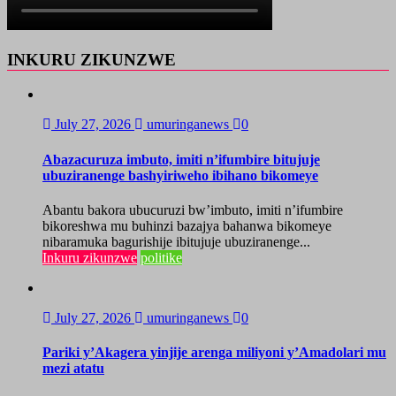
INKURU ZIKUNZWE
July 27, 2026
umuringanews
0
Abazacuruza imbuto, imiti n’ifumbire bitujuje
ubuziranenge bashyiriweho ibihano bikomeye
Abantu bakora ubucuruzi bw’imbuto, imiti n’ifumbire
bikoreshwa mu buhinzi bazajya bahanwa bikomeye
nibaramuka bagurishije ibitujuje ubuziranenge...
Inkuru zikunzwe
politike
July 27, 2026
umuringanews
0
Pariki y’Akagera yinjije arenga miliyoni y’Amadolari mu
mezi atatu