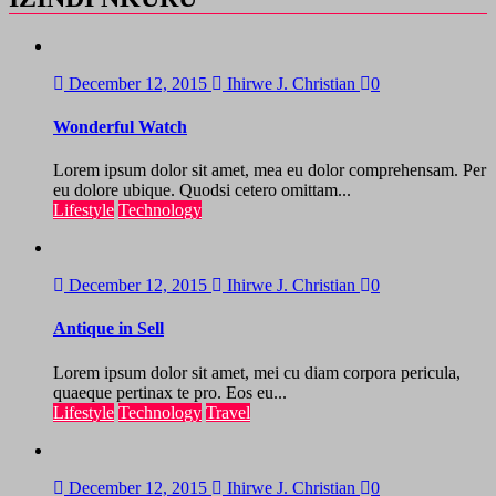
December 12, 2015
Ihirwe J. Christian
0
Wonderful Watch
Lorem ipsum dolor sit amet, mea eu dolor comprehensam. Per
eu dolore ubique. Quodsi cetero omittam...
Lifestyle
Technology
December 12, 2015
Ihirwe J. Christian
0
Antique in Sell
Lorem ipsum dolor sit amet, mei cu diam corpora pericula,
quaeque pertinax te pro. Eos eu...
Lifestyle
Technology
Travel
December 12, 2015
Ihirwe J. Christian
0