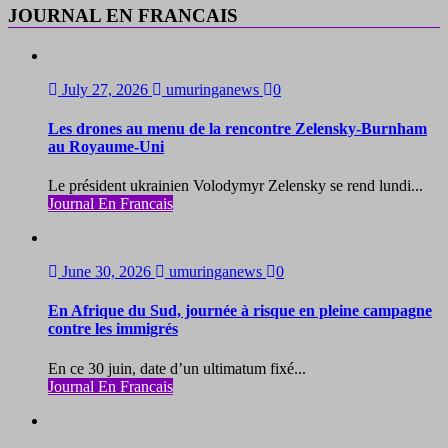
JOURNAL EN FRANCAIS
July 27, 2026
umuringanews
0
Les drones au menu de la rencontre Zelensky-Burnham
au Royaume-Uni
Le président ukrainien Volodymyr Zelensky se rend lundi...
Journal En Francais
June 30, 2026
umuringanews
0
En Afrique du Sud, journée à risque en pleine campagne
contre les immigrés
En ce 30 juin, date d’un ultimatum fixé...
Journal En Francais