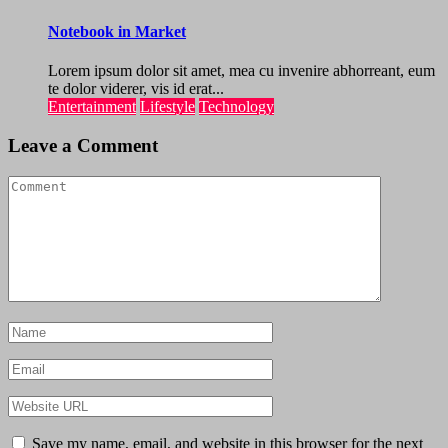
Notebook in Market
Lorem ipsum dolor sit amet, mea cu invenire abhorreant, eum
te dolor viderer, vis id erat...
Entertainment
Lifestyle
Technology
Leave a Comment
Save my name, email, and website in this browser for the next