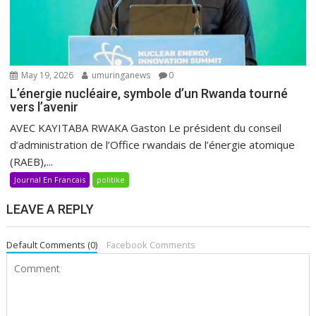
May 19, 2026
umuringanews
0
L’énergie nucléaire, symbole d’un Rwanda tourné
vers l’avenir
AVEC KAYITABA RWAKA Gaston Le président du conseil
d’administration de l’Office rwandais de l’énergie atomique
(RAEB),...
Journal En Francais
politike
LEAVE A REPLY
Default Comments (0)
Facebook Comments