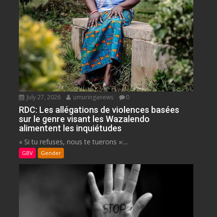
July 27, 2026
umuringanews
0
RDC: Les allégations de violences basées
sur le genre visant les Wazalendo
alimentent les inquiétudes
« Si tu refuses, nous te tuerons »:...
GBV
Gender