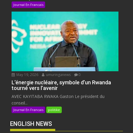
Journal En Francais
May 19, 2026
umuringanews
0
L’énergie nucléaire, symbole d’un Rwanda
tourné vers l’avenir
AVEC KAYITABA RWAKA Gaston Le président du
conseil...
Journal En Francais
politike
ENGLISH NEWS