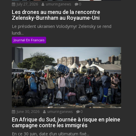
July 27, 2026
umuringanews
0
Les drones au menu de la rencontre
Zelensky-Burnham au Royaume-Uni
Le président ukrainien Volodymyr Zelensky se rend
lundi...
Journal En Francais
June 30, 2026
umuringanews
0
En Afrique du Sud, journée à risque en pleine
campagne contre les immigrés
En ce 30 juin, date d’un ultimatum fixé...