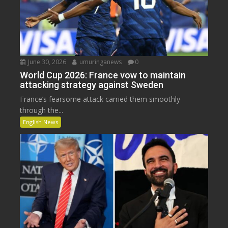
June 30, 2026
umuringanews
0
World Cup 2026: France vow to maintain
attacking strategy against Sweden
France’s fearsome attack carried them smoothly
through the...
English News