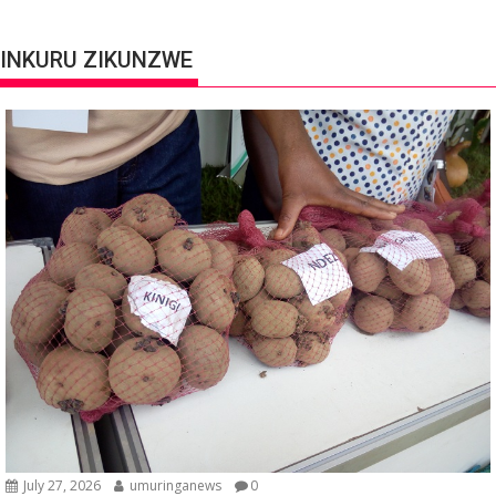
INKURU ZIKUNZWE
July 27, 2026
umuringanews
0