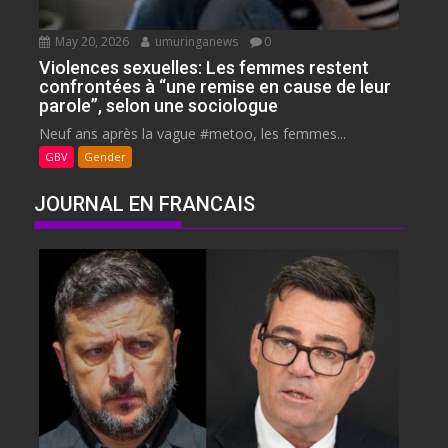
May 20, 2026
umuringanews
0
Violences sexuelles: Les femmes restent
confrontées à “une remise en cause de leur
parole”, selon une sociologue
Neuf ans après la vague #metoo, les femmes...
GBV
Gender
JOURNAL EN FRANCAIS