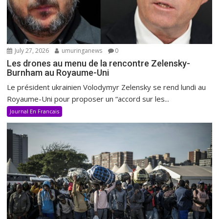
July 27, 2026
umuringanews
0
Les drones au menu de la rencontre Zelensky-
Burnham au Royaume-Uni
Le président ukrainien Volodymyr Zelensky se rend lundi au
Royaume-Uni pour proposer un “accord sur les...
Journal En Francais