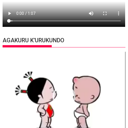
AGAKURU K’URUKUNDO
Video
Player