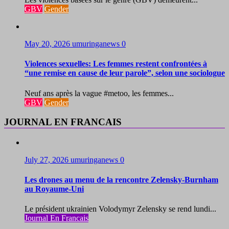
GBV
Gender
May 20, 2026
umuringanews
0
Violences sexuelles: Les femmes restent confrontées à
“une remise en cause de leur parole”, selon une sociologue
Neuf ans après la vague #metoo, les femmes...
GBV
Gender
JOURNAL EN FRANCAIS
July 27, 2026
umuringanews
0
Les drones au menu de la rencontre Zelensky-Burnham
au Royaume-Uni
Le président ukrainien Volodymyr Zelensky se rend lundi...
Journal En Francais