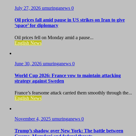
July 27, 2026
umuringanews
0
Oil prices fall amid pause in US strikes on Iran to give
‘space’ for diplomacy
Oil prices fell on Monday amid a pause...
English News
June 30, 2026
umuringanews
0
World Cup 2026: France vow to maintain attacking
strategy against Sweden
France’s fearsome attack carried them smoothly through the...
English News
November 4, 2025
umuringanews
0
Trump’s shadow over New York: The battle between