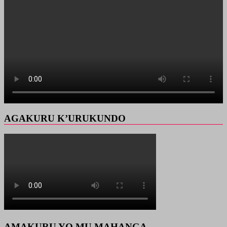
AGAKURU K’URUKUNDO
AMAKURU YO MU MAHANGA