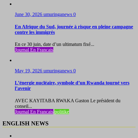
June 30, 2026
umuringanews
0
En Afrique du Sud, journée à risque en pleine campagne
contre les immigrés
En ce 30 juin, date d’un ultimatum fixé...
Journal En Francais
May 19, 2026
umuringanews
0
L’énergie nucléaire, symbole d’un Rwanda tourné vers
l’avenir
AVEC KAYITABA RWAKA Gaston Le président du
conseil...
Journal En Francais
politike
ENGLISH NEWS